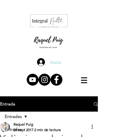
Inicio
Entrada
Entrades
Raquel Puig
Entrades
26 sept 2017
2 min de lectura