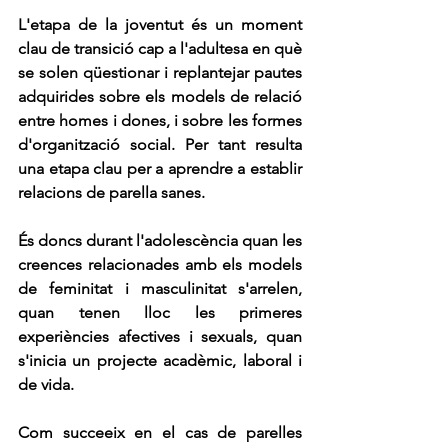
L'etapa de la joventut és un moment 
clau de transició cap a l'adultesa en què 
se solen qüestionar i replantejar pautes 
adquirides sobre els models de relació 
entre homes i dones, i sobre les formes 
d'organització social. Per tant resulta 
una etapa clau per a aprendre a establir 
relacions de parella sanes. 
És doncs durant l'adolescència quan les 
creences relacionades amb els models 
de feminitat i masculinitat s'arrelen, 
quan tenen lloc les primeres 
experiències afectives i sexuals, quan 
s'inicia un projecte acadèmic, laboral i 
de vida. 
Com succeeix en el cas de parelles 