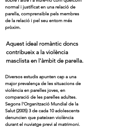
sobre l'altre i a viure-ho com quelcom 
normal i justificat en una relació de 
parella, comprensible pels membres 
de la relació i pel seu entorn més 
pròxim. 
Aquest ideal romàntic doncs 
contribueix a la violència 
masclista en l'àmbit de parella. 
Diversos estudis apunten cap a una 
major prevalença de les situacions de 
violència en parelles joves, en 
comparació de les parelles adultes. 
Segons l'Organització Mundial de la 
Salut (2005) 3 de cada 10 adolescents 
denuncien que pateixen violència 
durant el nuviatge previ al matrimoni. 