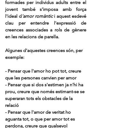
formades per individus adults entre el 
jovent també s'imposa amb força 
l'ideal d
'amor romàntic
 i aquest esdevé 
clau per entendre l'expressió de 
creences associades a rols de gènere 
en les relacions de parella. 
Algunes d'aquestes 
creences
 són, per 
exemple:
- Pensar que l'amor ho pot tot, creure 
que les persones canvien per amor
- Pensar que si dos s'estimen ja n'hi ha 
prou, creure que només estimant-se se 
superaran tots els obstacles de la 
relació
- Pensar que l'amor de veritat ho 
aguanta tot, o que per amor tot es 
perdona, creure que qualsevol 