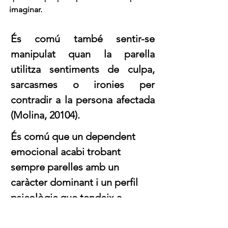
imaginar. 
És comú també sentir-se 
manipulat quan la parella 
utilitza sentiments de culpa, 
sarcasmes o ironies per 
contradir a la persona afectada 
(Molina, 20104). 
És comú que un dependent 
emocional acabi trobant 
sempre parelles amb un 
caràcter dominant i un perfil 
psicològic que tendeix a 
apropar-se a l'egoisme, el 