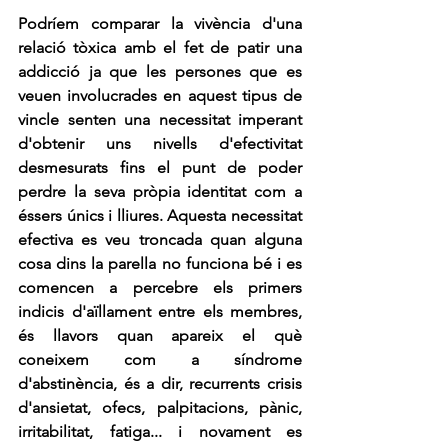
Podríem comparar la vivència d'una 
relació tòxica amb el fet de patir una 
addicció ja que les persones que es 
veuen involucrades en aquest tipus de 
vincle senten una necessitat imperant 
d'obtenir uns nivells d'efectivitat 
desmesurats fins el punt de poder 
perdre la seva pròpia identitat com a 
éssers únics i lliures. Aquesta necessitat 
efectiva es veu troncada quan alguna 
cosa dins la parella no funciona bé i es 
comencen a percebre els primers 
indicis d'aïllament entre els membres, 
és llavors quan apareix el què 
coneixem com a síndrome 
d'abstinència, és a dir, recurrents crisis 
d'ansietat, ofecs, palpitacions, pànic, 
irritabilitat, fatiga... i novament es 