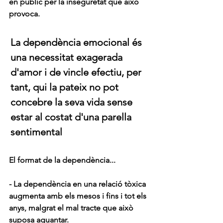
en públic per la inseguretat que això 
provoca. 
La dependència emocional és 
una necessitat exagerada 
d'amor i de vincle efectiu, per 
tant, qui la pateix no pot 
concebre la seva vida sense 
estar al costat d'una parella 
sentimental 
El format de la dependència...
- La dependència en una relació tòxica 
augmenta amb els mesos i fins i tot els 
anys, malgrat el mal tracte que això 
suposa aguantar. 