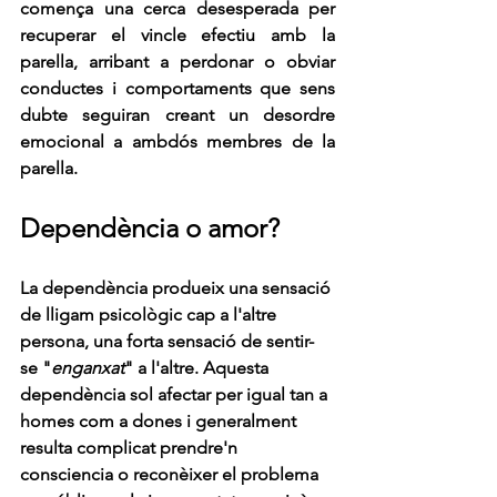
comença una cerca desesperada per 
recuperar el vincle efectiu amb la 
parella, arribant a perdonar o obviar 
conductes i comportaments que sens 
dubte seguiran creant un desordre 
emocional a ambdós membres de la 
parella. 
Dependència o amor?
La dependència produeix una sensació 
de lligam psicològic cap a l'altre 
persona, una forta sensació de sentir-
se "
enganxat
" a l'altre. Aquesta 
dependència sol afectar per igual tan a 
homes com a dones i generalment 
resulta complicat prendre'n 
consciencia o reconèixer el problema 