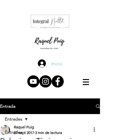
Inicio
Entrada
Entrades
Raquel Puig
Entrades
27 sept 2017
3 min de lectura