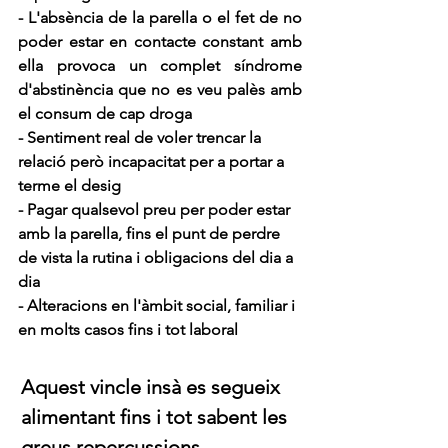
- L'absència de la parella o el fet de no 
poder estar en contacte constant amb 
ella provoca un complet síndrome 
d'abstinència que no es veu palès amb 
el consum de cap droga 
- Sentiment real de voler trencar la 
relació però incapacitat per a portar a 
terme el desig
- Pagar qualsevol preu per poder estar 
amb la parella, fins el punt de perdre 
de vista la rutina i obligacions del dia a 
dia 
- Alteracions en l'àmbit social, familiar i 
en molts casos fins i tot laboral
Aquest vincle insà es segueix 
alimentant fins i tot sabent les 
greus repercussions 