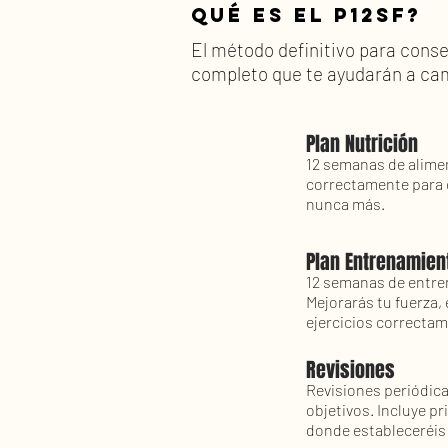
Qué es el p12sf?
El método definitivo para cons
completo que te ayudarán a cam
Plan Nutrición
12 semanas de alimen
correctamente para c
nunca más.
Plan Entrenamien
12 semanas de entre
Mejorarás tu fuerza, 
ejercicios correcta
Revisiones
Revisiones periódica
objetivos. Incluye pr
donde estableceréis l