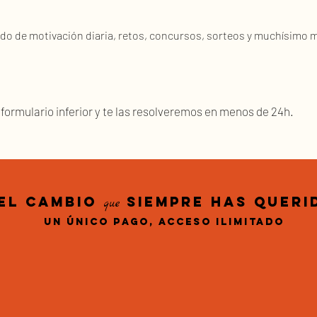
do de motivación diaria, retos, concursos, sorteos y muchísimo m
 formulario inferior y te las resolveremos en menos de 24h.
El cambio
siempre has queri
que
Un único pago, acceso ilimitado