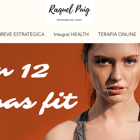
BREVE ESTRATÉGICA
Integral HEALTH
TERAPIA ONLINE
n 12
as fit