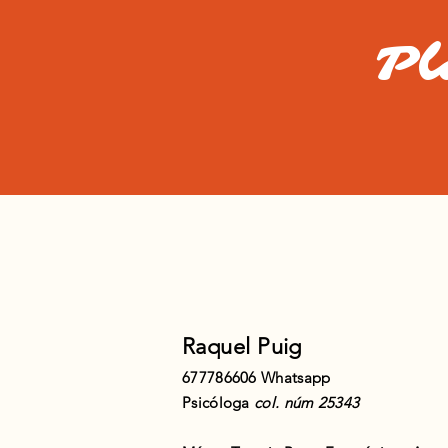
Pl
Raquel Puig
677786606 Whatsapp
Psicóloga
col. núm 25343