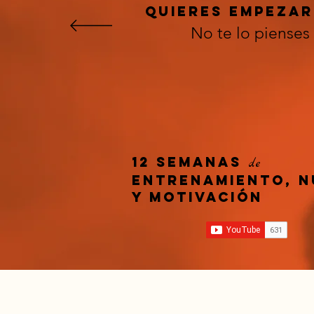
Quieres empeza
No te lo pienses
12 semanas
de
entrenamiento, n
y motivación