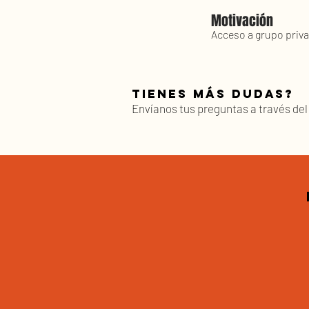
Motivación
Acceso a grupo priva
Tienes más dudas?
Envíanos tus preguntas a través del