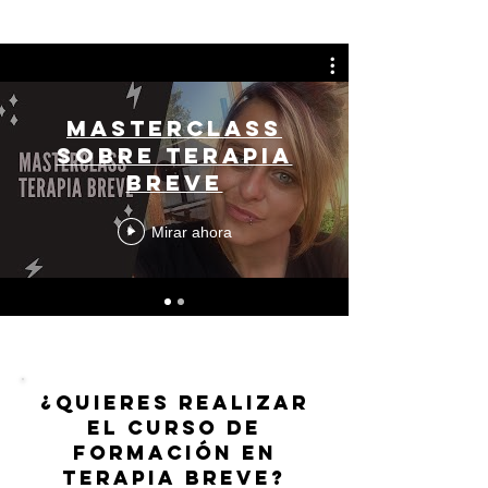
Masterclass
sobre Terapia
Breve
Mirar ahora
¿Quieres realizar
el curso de
formación en
terapia breve?