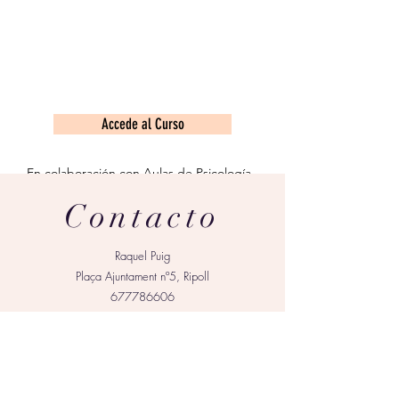
Accede al Curso
En colaboración con Aulas de Psicología
Contacto
Raquel Puig
Plaça Ajuntament nº5, Ripoll
677786606