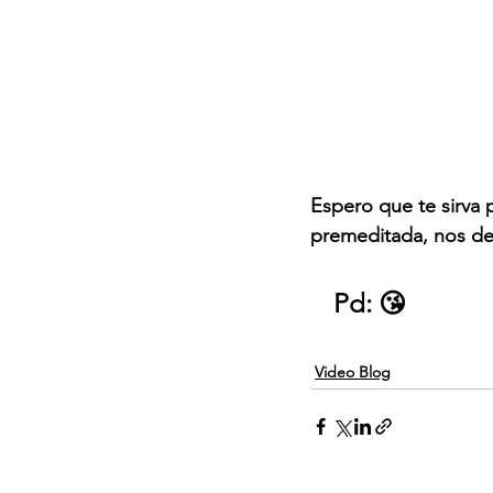
Espero que te sirva 
premeditada, nos dej
Pd: 😘
Video Blog