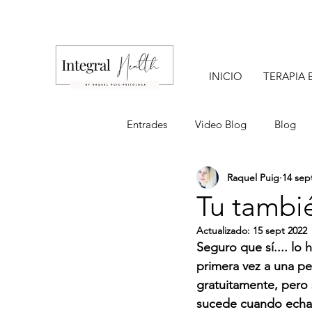
INICIO
TERAPIA 
Entrades
Video Blog
Blog
Raquel Puig
14 sep
Tu tambié
Actualizado:
15 sept 2022
Seguro que sí.... l
primera vez a una p
gratuitamente, pero 
sucede cuando echamo