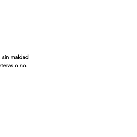
, sin maldad 
teras o no. 