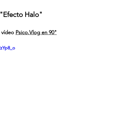
"
Efecto Halo" 
 vídeo 
Psico.Vlog en 90"
2zYp8_o