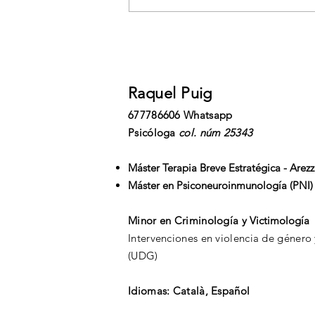
Cómo Gestionar Nuestras
Emociones
Raquel Puig
677786606 Whatsapp
Psicóloga
col. núm 25343
Máster Terapia Breve Estratégica - Arez
Máster en Psiconeuroinmunología (PNI)
Minor en Criminología y
Victimología
Intervenciones en violencia de género y
(UDG)
Idiomas: Català, Español