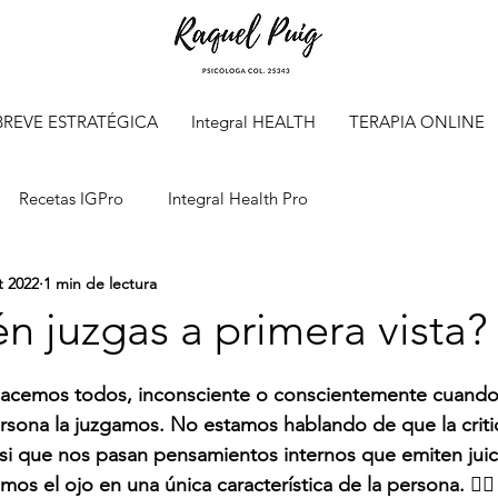
BREVE ESTRATÉGICA
Integral HEALTH
TERAPIA ONLINE
Recetas IGPro
Integral Health Pro
t 2022
1 min de lectura
n juzgas a primera vista?
o hacemos todos, inconsciente o conscientemente cuand
ersona la juzgamos. No estamos hablando de que la crit
si que nos pasan pensamientos internos que emiten juici
s el ojo en una única característica de la persona. 😮‍💨