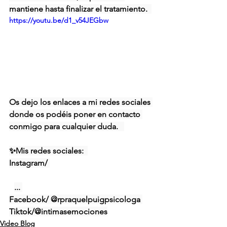
mantiene hasta finalizar el tratamiento.  
https://youtu.be/d1_v54JEGbw
Os dejo los enlaces a mi redes sociales 
donde os podéis poner en contacto 
conmigo para cualquier duda.   
✨Mis redes sociales:  
Instagram
/ 
https://www.instagram.com/raquelpuig
p
... 
Facebook/ @rpraquelpuigpsicologa 
Tiktok/@intimasemociones
Video Blog