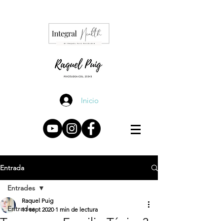
Inicio
Entrada
Entrades
Raquel Puig
Entrades
11 sept 2020
1 min de lectura