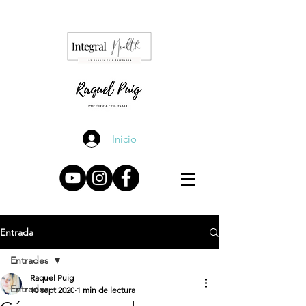
Inicio
Entrada
Entrades
Raquel Puig
Entrades
10 sept 2020
1 min de lectura